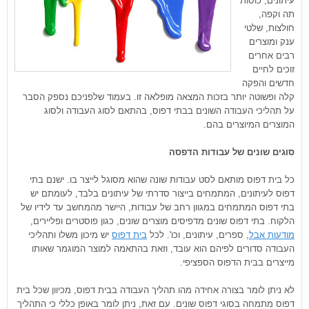
עיתונים, כוסות
תה וקפה,
חולצות, שלטי
ענק ומוצרים
רבים אחרים
זוכים לחיים
חדשים והפקה
קלה ופשוטה יותר בזכות המצאה מופלאה זו. בעמוד שלפניכם נספק הסבר
על תהליכי העבודה השונים בבתי דפוס, בהתאם לסוג העבודה ולסוג
המוצרים המיוצרים בהם.
סוגים שונים של עבודות הדפסה
כל בית דפוס מותאם לסט עבודות שונה שהוא מסוגל לייצר בו. ישנם בתי
דפוס לעיתונים, המתמחים בייצור סדרתי של עיתונים בלבד, לעומתם יש
בתי דפוס המתמחים במגוון רחב של עבודות, היישר מהמחשב עד לידיו של
הלקוח. בתי דפוס שונים מדפיסים מוצרים שונים, כגון פוסטרים ופליירים,
מודעות אבל
, ספרים, עיתונים, וכו'. לכל
בית דפוס
יש מיכון משלו ותהליכי
העבודה סדורים לפיהם הוא עובד, וזאת בהתאמה למוצר המוגמר שאותו
מייצרים בבית הדפוס הספציפי.
לא ניתן לומר בצורה אחידה מהו תהליך העבודה בבית דפוס, מכיוון שכל בית
דפוס מתמחה בסוגי דפוס שונים. עם זאת, ניתן לומר באופן כללי כי התהליך